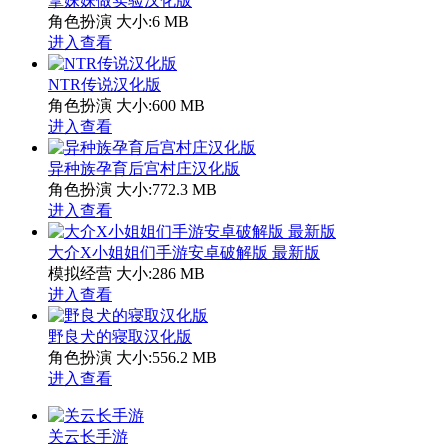
拿妹妹做实验汉化版
角色扮演
大小:6 MB
进入查看
NTR传说汉化版
角色扮演
大小:600 MB
进入查看
异种族孕育后宫村庄汉化版
角色扮演
大小:772.3 MB
进入查看
大介X小姐姐们手游安卓破解版 最新版
模拟经营
大小:286 MB
进入查看
野良犬的寝取汉化版
角色扮演
大小:556.2 MB
进入查看
关云长手游