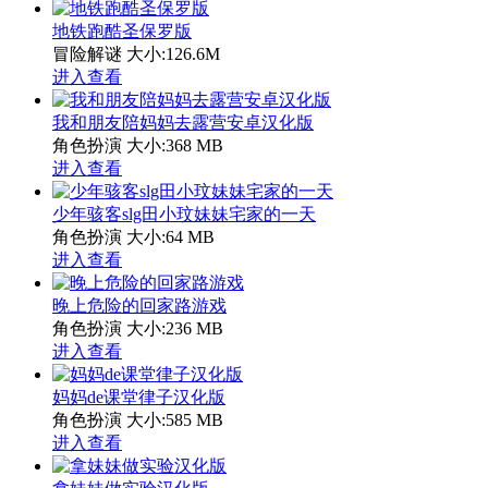
地铁跑酷圣保罗版
冒险解谜
大小:126.6M
进入查看
我和朋友陪妈妈去露营安卓汉化版
角色扮演
大小:368 MB
进入查看
少年骇客slg田小玟妹妹宅家的一天
角色扮演
大小:64 MB
进入查看
晚上危险的回家路游戏
角色扮演
大小:236 MB
进入查看
妈妈de课堂律子汉化版
角色扮演
大小:585 MB
进入查看