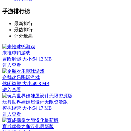
手游排行榜
最新排行
最热排行
评分最高
来推球鸭游戏
冒险解谜
大小:54.12 MB
进入查看
企鹅欢乐踢球游戏
休闲益智
大小:49.8 MB
进入查看
玩具世界娃娃屋设计无限资源版
模拟经营
大小:54.17 MB
进入查看
育成偶像之卵汉化最新版