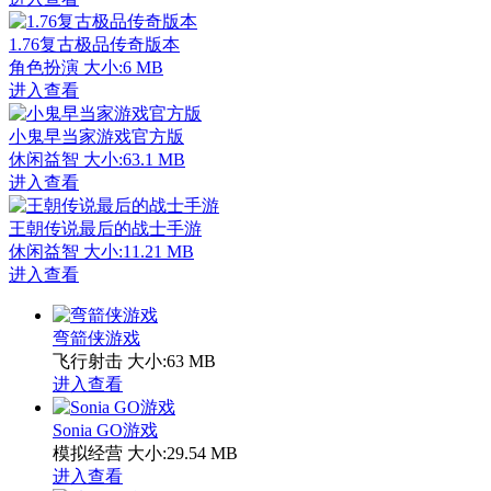
1.76复古极品传奇版本
角色扮演
大小:6 MB
进入查看
小鬼早当家游戏官方版
休闲益智
大小:63.1 MB
进入查看
王朝传说最后的战士手游
休闲益智
大小:11.21 MB
进入查看
弯箭侠游戏
飞行射击
大小:63 MB
进入查看
Sonia GO游戏
模拟经营
大小:29.54 MB
进入查看