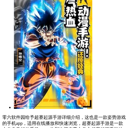
零六软件园给予超赛起源手游详细介绍，这也是一款姿势游戏
的手机app，适用在线播放和快速浏览，超赛起源手游是一款