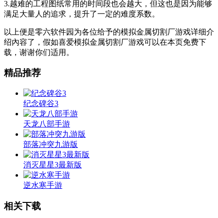
3.越难的工程图纸常用的时间段也会越大，但这也是因为能够
满足大量人的追求，提升了一定的难度系数。
以上便是零六软件园为各位给予的模拟金属切割厂游戏详细介
绍內容了，假如喜爱模拟金属切割厂游戏可以在本页免费下
载，谢谢你们适用。
精品推荐
纪念碑谷3
天龙八部手游
部落冲突九游版
消灭星星3最新版
逆水寒手游
相关下载