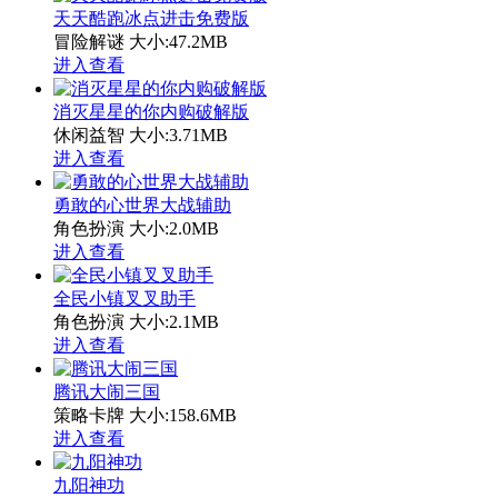
天天酷跑冰点进击免费版
冒险解谜
大小:47.2MB
进入查看
消灭星星的你内购破解版
休闲益智
大小:3.71MB
进入查看
勇敢的心世界大战辅助
角色扮演
大小:2.0MB
进入查看
全民小镇叉叉助手
角色扮演
大小:2.1MB
进入查看
腾讯大闹三国
策略卡牌
大小:158.6MB
进入查看
九阳神功