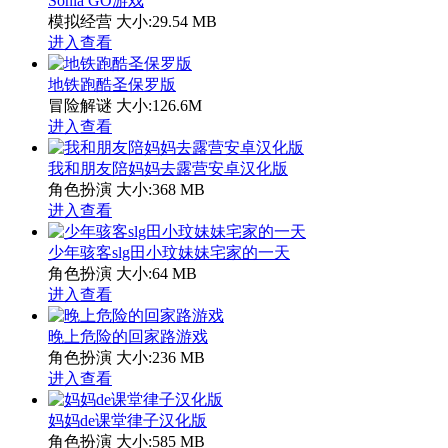
Sonia GO游戏
模拟经营
大小:29.54 MB
进入查看
地铁跑酷圣保罗版
冒险解谜
大小:126.6M
进入查看
我和朋友陪妈妈去露营安卓汉化版
角色扮演
大小:368 MB
进入查看
少年骇客slg田小玟妹妹宅家的一天
角色扮演
大小:64 MB
进入查看
晚上危险的回家路游戏
角色扮演
大小:236 MB
进入查看
妈妈de课堂律子汉化版
角色扮演
大小:585 MB