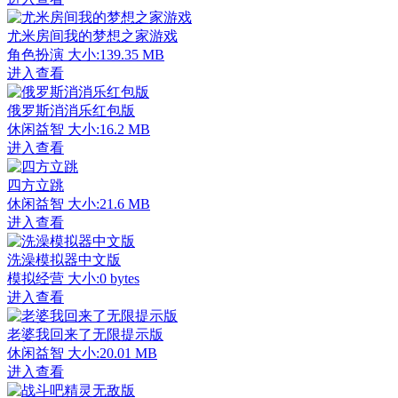
尤米房间我的梦想之家游戏
角色扮演
大小:139.35 MB
进入查看
俄罗斯消消乐红包版
休闲益智
大小:16.2 MB
进入查看
四方立跳
休闲益智
大小:21.6 MB
进入查看
洗澡模拟器中文版
模拟经营
大小:0 bytes
进入查看
老婆我回来了无限提示版
休闲益智
大小:20.01 MB
进入查看