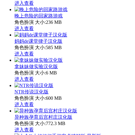
进入查看
晚上危险的回家路游戏
角色扮演
大小:236 MB
进入查看
妈妈de课堂律子汉化版
角色扮演
大小:585 MB
进入查看
拿妹妹做实验汉化版
角色扮演
大小:6 MB
进入查看
NTR传说汉化版
角色扮演
大小:600 MB
进入查看
异种族孕育后宫村庄汉化版
角色扮演
大小:772.3 MB
进入查看