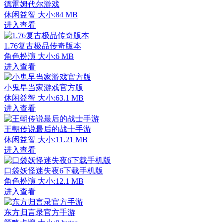
德雷姆代尔游戏
休闲益智
大小:84 MB
进入查看
1.76复古极品传奇版本
角色扮演
大小:6 MB
进入查看
小鬼早当家游戏官方版
休闲益智
大小:63.1 MB
进入查看
王朝传说最后的战士手游
休闲益智
大小:11.21 MB
进入查看
口袋妖怪迷失夜6下载手机版
角色扮演
大小:12.1 MB
进入查看
东方归言录官方手游