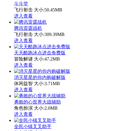
斗斗堂
飞行射击
大小:50.45MB
进入查看
腾讯雷霆战机
飞行射击
大小:309.39MB
进入查看
天天酷跑冰点进击免费版
冒险解谜
大小:47.2MB
进入查看
消灭星星的你内购破解版
休闲益智
大小:3.71MB
进入查看
勇敢的心世界大战辅助
角色扮演
大小:2.0MB
进入查看
全民小镇叉叉助手