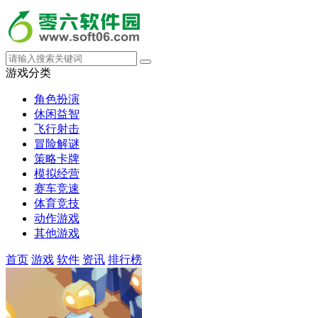
游戏分类
角色扮演
休闲益智
飞行射击
冒险解谜
策略卡牌
模拟经营
赛车竞速
体育竞技
动作游戏
其他游戏
首页
游戏
软件
资讯
排行榜