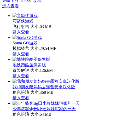
策略卡牌
大小:0 bytes
进入查看
弯箭侠游戏
飞行射击
大小:63 MB
进入查看
Sonia GO游戏
模拟经营
大小:29.54 MB
进入查看
地铁跑酷圣保罗版
冒险解谜
大小:126.6M
进入查看
我和朋友陪妈妈去露营安卓汉化版
角色扮演
大小:368 MB
进入查看
少年骇客slg田小玟妹妹宅家的一天
角色扮演
大小:64 MB