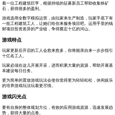
着一位工程建筑巨亨，根据持续的征募新员工帮助收集铁矿
石，获得很多的盈利。
游戏选用全数字模拟运营，由玩家来生产制造，玩家手底下有
一批工程建筑工人，让她们给你来服务项目吧。运用手里的钱
财项目投资差异的产业链，争得奠定十亿的河山。
游戏特点
玩家更新后开启的工人会愈来愈多，你将能亲自来一步步指引
十亿名工人。
玩家必须在这儿开展开采，进而积累大量的資源，帮助开展基
本建设每日任务。
更为简单的置放游戏玩法会使你觉得更为轻轻松松，休闲娱乐
的培养游戏玩法玩着更尽情。
游戏闪光点
要有自身的整体规划方位，有效的应用游戏資源，迅速发展趋
势，获得大量的点卷。