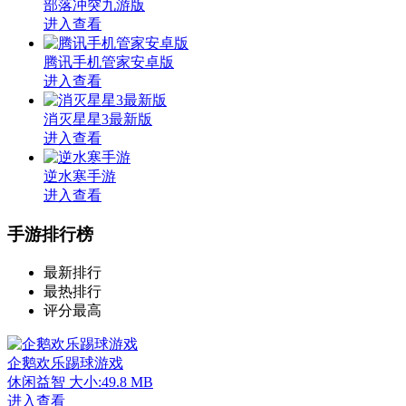
部落冲突九游版
进入查看
腾讯手机管家安卓版
进入查看
消灭星星3最新版
进入查看
逆水寒手游
进入查看
手游排行榜
最新排行
最热排行
评分最高
企鹅欢乐踢球游戏
休闲益智
大小:49.8 MB
进入查看