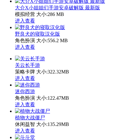
大介X小姐姐们手游安卓破解版 最新版
模拟经营
大小:286 MB
进入查看
野良犬的寝取汉化版
角色扮演
大小:556.2 MB
进入查看
关云长手游
策略卡牌
大小:322.32MB
进入查看
迷你西游
角色扮演
大小:122.47MB
进入查看
植物大战僵尸
休闲益智
大小:135.29MB
进入查看