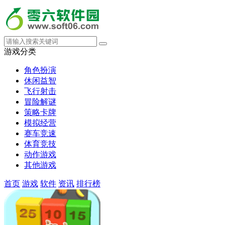
游戏分类
角色扮演
休闲益智
飞行射击
冒险解谜
策略卡牌
模拟经营
赛车竞速
体育竞技
动作游戏
其他游戏
首页
游戏
软件
资讯
排行榜