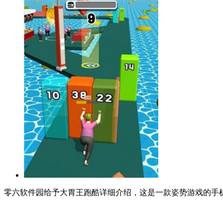
零六软件园给予大胃王跑酷详细介绍，这是一款姿势游戏的手机