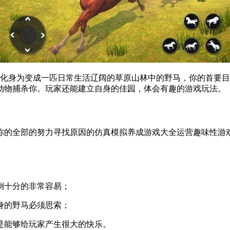
将化身为变成一匹日常生活辽阔的草原山林中的野马，你的首要目
动物捕杀你。玩家还能建立自身的佳园，体会有趣的游戏玩法。
你的全部的努力寻找原因的仿真模拟养成游戏大全运营趣味性游
倒十分的非常容易；
身的野马必须思索；
是能够给玩家产生很大的快乐。