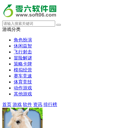
游戏分类
角色扮演
休闲益智
飞行射击
冒险解谜
策略卡牌
模拟经营
赛车竞速
体育竞技
动作游戏
其他游戏
首页
游戏
软件
资讯
排行榜