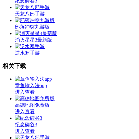
纪念碑谷3
天龙八部手游
部落冲突九游版
消灭星星3最新版
逆水寒手游
相关下载
章鱼输入法app
进入查看
高德地图免费版
进入查看
纪念碑谷3
进入查看