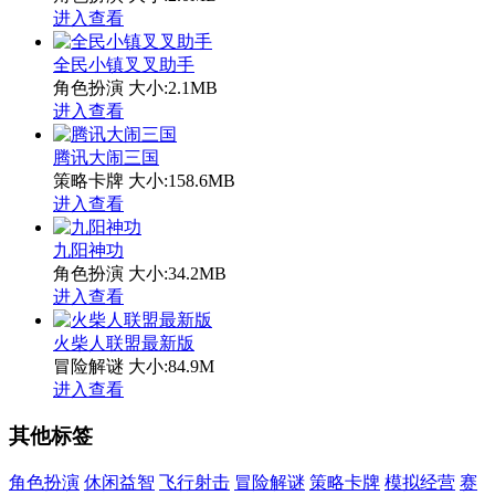
进入查看
全民小镇叉叉助手
角色扮演
大小:2.1MB
进入查看
腾讯大闹三国
策略卡牌
大小:158.6MB
进入查看
九阳神功
角色扮演
大小:34.2MB
进入查看
火柴人联盟最新版
冒险解谜
大小:84.9M
进入查看
其他标签
角色扮演
休闲益智
飞行射击
冒险解谜
策略卡牌
模拟经营
赛