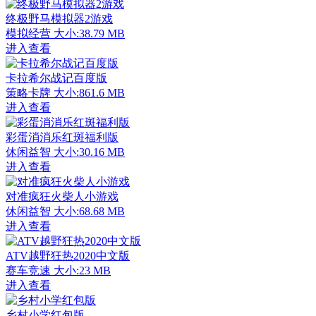
终极野马模拟器2游戏
模拟经营
大小:38.79 MB
进入查看
卡拉希尔战记百度版
策略卡牌
大小:861.6 MB
进入查看
彩蛋消消乐红斑福利版
休闲益智
大小:30.16 MB
进入查看
对准疯狂火柴人小游戏
休闲益智
大小:68.68 MB
进入查看
ATV越野狂热2020中文版
赛车竞速
大小:23 MB
进入查看
乡村小学红包版