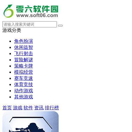
游戏分类
角色扮演
休闲益智
飞行射击
冒险解谜
策略卡牌
模拟经营
赛车竞速
体育竞技
动作游戏
其他游戏
首页
游戏
软件
资讯
排行榜