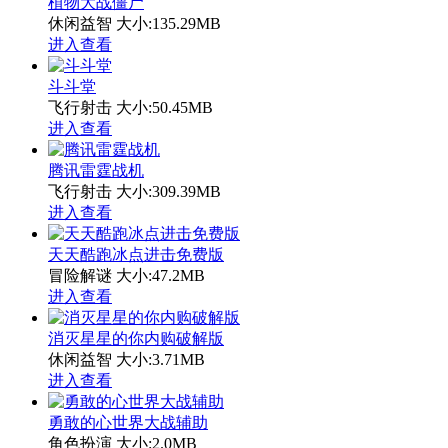
植物大战僵尸
休闲益智
大小:135.29MB
进入查看
斗斗堂
飞行射击
大小:50.45MB
进入查看
腾讯雷霆战机
飞行射击
大小:309.39MB
进入查看
天天酷跑冰点进击免费版
冒险解谜
大小:47.2MB
进入查看
消灭星星的你内购破解版
休闲益智
大小:3.71MB
进入查看
勇敢的心世界大战辅助
角色扮演
大小:2.0MB