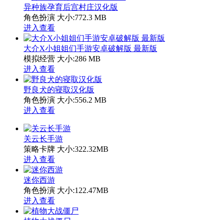
异种族孕育后宫村庄汉化版
角色扮演
大小:772.3 MB
进入查看
大介X小姐姐们手游安卓破解版 最新版
模拟经营
大小:286 MB
进入查看
野良犬的寝取汉化版
角色扮演
大小:556.2 MB
进入查看
关云长手游
策略卡牌
大小:322.32MB
进入查看
迷你西游
角色扮演
大小:122.47MB
进入查看