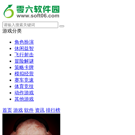
游戏分类
角色扮演
休闲益智
飞行射击
冒险解谜
策略卡牌
模拟经营
赛车竞速
体育竞技
动作游戏
其他游戏
首页
游戏
软件
资讯
排行榜