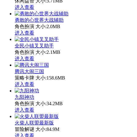
休闲益智
大小:3.71MB
进入查看
勇敢的心世界大战辅助
角色扮演
大小:2.0MB
进入查看
全民小镇叉叉助手
角色扮演
大小:2.1MB
进入查看
腾讯大闹三国
策略卡牌
大小:158.6MB
进入查看
九阳神功
角色扮演
大小:34.2MB
进入查看
火柴人联盟最新版
冒险解谜
大小:84.9M
进入查看