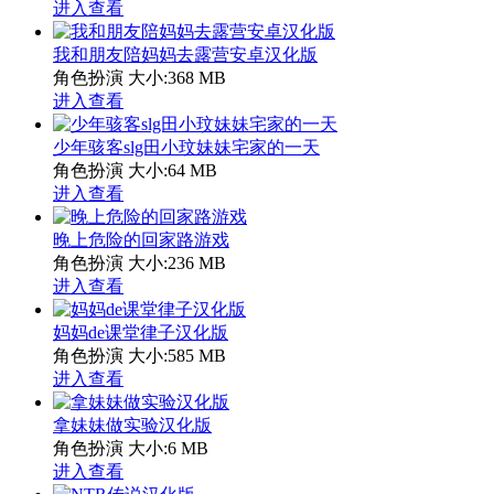
进入查看
我和朋友陪妈妈去露营安卓汉化版
角色扮演
大小:368 MB
进入查看
少年骇客slg田小玟妹妹宅家的一天
角色扮演
大小:64 MB
进入查看
晚上危险的回家路游戏
角色扮演
大小:236 MB
进入查看
妈妈de课堂律子汉化版
角色扮演
大小:585 MB
进入查看
拿妹妹做实验汉化版
角色扮演
大小:6 MB
进入查看