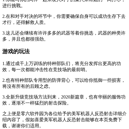
进行挑戰。
2.在和对手对决的环节中，你需要确保自身可以成功生存下去
才行，还得解救人质。
3.这儿还会继续有许许多多的武器等着你挑选，武器的种类许
多，并且也都很强劲。
游戏的玩法
1.通过成千上万训练的特种部队们，将充分发挥出更高的功
效，每一次都能冲击性在竞技场的最前哨。
2.也有特种部队专用型的防弹背心，可以给你抵御一些损害，
将沒有所有的后顾之虑。
3.全新升级竞技场方法到来，2020新篇章，也有华丽的服饰功
效，逐渐不一样猛烈的射击探险。
之上便是零六软件园为各位给予的美军机器人反恐射击详细介
绍內容了，假如喜爱美军机器人反恐射击能够在本页免费下
载，谢谢你们适用。