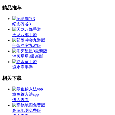
精品推荐
纪念碑谷3
天龙八部手游
部落冲突九游版
消灭星星3最新版
逆水寒手游
相关下载
章鱼输入法app
进入查看
高德地图免费版