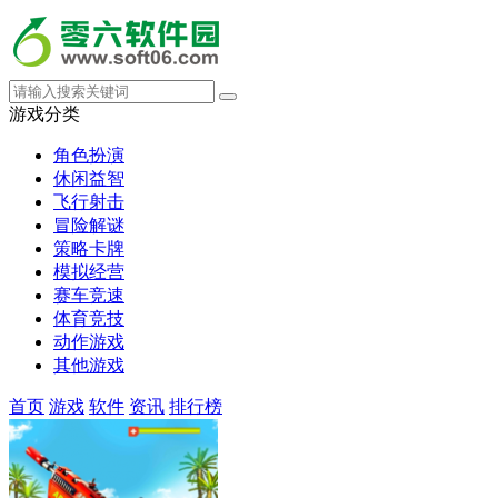
游戏分类
角色扮演
休闲益智
飞行射击
冒险解谜
策略卡牌
模拟经营
赛车竞速
体育竞技
动作游戏
其他游戏
首页
游戏
软件
资讯
排行榜