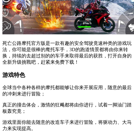
死亡公路摩托官方版是一款有趣的安全驾驶竟速种类的游戏玩
法，你可能是很棒的麾托车手，3D的跑道情景都将由你来转
换，持续的去超过别的的车手来取得最后的获胜，打开自身的
全新升级挑戰吧，赶紧来免费下载！
游戏特色
全球当中各种各样的摩托都能够让你来开展应用，随意的最后
的冲刺来进行冒险；
真正的撞击体会，激情的狂飚都将由你进行，试着一脚油门踏
板轰究竟；
游戏里面你能去随意的改造车子来进行冒险，将驱动力、大马
力来实现提高。