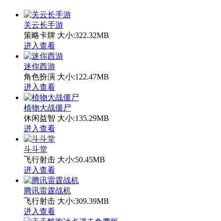
关云长手游
策略卡牌
大小:322.32MB
进入查看
迷你西游
角色扮演
大小:122.47MB
进入查看
植物大战僵尸
休闲益智
大小:135.29MB
进入查看
斗斗堂
飞行射击
大小:50.45MB
进入查看
腾讯雷霆战机
飞行射击
大小:309.39MB
进入查看