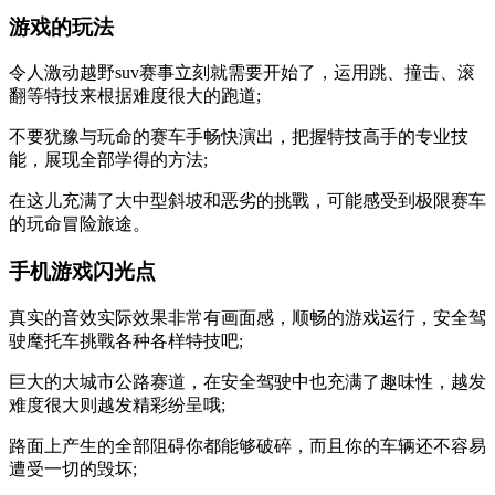
游戏的玩法
令人激动越野suv赛事立刻就需要开始了，运用跳、撞击、滚
翻等特技来根据难度很大的跑道;
不要犹豫与玩命的赛车手畅快演出，把握特技高手的专业技
能，展现全部学得的方法;
在这儿充满了大中型斜坡和恶劣的挑戰，可能感受到极限赛车
的玩命冒险旅途。
手机游戏闪光点
真实的音效实际效果非常有画面感，顺畅的游戏运行，安全驾
驶麾托车挑戰各种各样特技吧;
巨大的大城市公路赛道，在安全驾驶中也充满了趣味性，越发
难度很大则越发精彩纷呈哦;
路面上产生的全部阻碍你都能够破碎，而且你的车辆还不容易
遭受一切的毁坏;