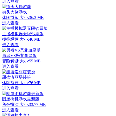
进入查看
街头大佬游戏
休闲益智
大小:36.3 MB
进入查看
主播模拟器无限钞票版
模拟经营
大小:46 MB
进入查看
勇者VS恶龙血皇版
冒险解谜
大小:55 MB
进入查看
甜蜜洛丽塔装扮
休闲益智
大小:76 MB
进入查看
圆屋街机游戏最新版
角色扮演
大小:33.77 MB
进入查看