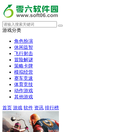
游戏分类
角色扮演
休闲益智
飞行射击
冒险解谜
策略卡牌
模拟经营
赛车竞速
体育竞技
动作游戏
其他游戏
首页
游戏
软件
资讯
排行榜