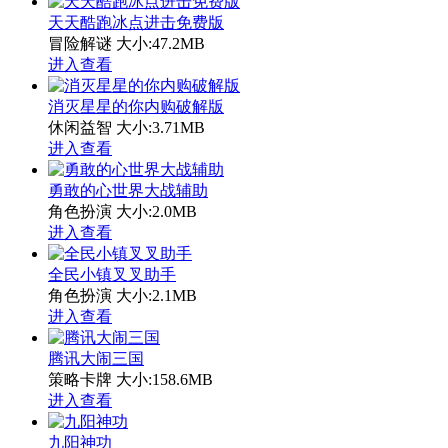
天天酷跑冰点进击免费版
冒险解谜
大小:47.2MB
进入查看
消灭星星的你内购破解版
休闲益智
大小:3.71MB
进入查看
勇敢的心世界大战辅助
角色扮演
大小:2.0MB
进入查看
全民小镇叉叉助手
角色扮演
大小:2.1MB
进入查看
腾讯大闹三国
策略卡牌
大小:158.6MB
进入查看
九阳神功