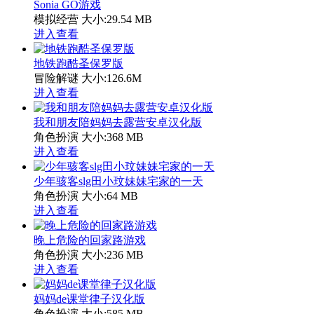
Sonia GO游戏
模拟经营
大小:29.54 MB
进入查看
地铁跑酷圣保罗版
冒险解谜
大小:126.6M
进入查看
我和朋友陪妈妈去露营安卓汉化版
角色扮演
大小:368 MB
进入查看
少年骇客slg田小玟妹妹宅家的一天
角色扮演
大小:64 MB
进入查看
晚上危险的回家路游戏
角色扮演
大小:236 MB
进入查看
妈妈de课堂律子汉化版
角色扮演
大小:585 MB