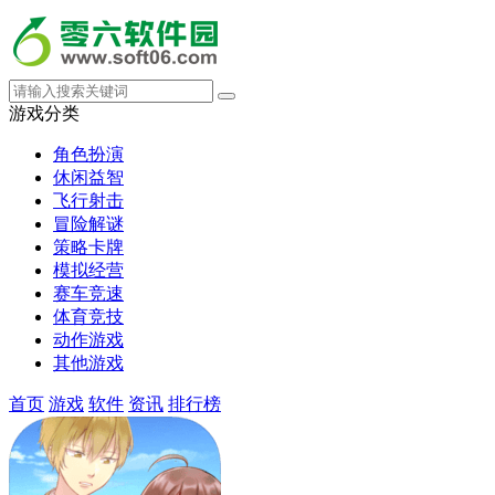
游戏分类
角色扮演
休闲益智
飞行射击
冒险解谜
策略卡牌
模拟经营
赛车竞速
体育竞技
动作游戏
其他游戏
首页
游戏
软件
资讯
排行榜