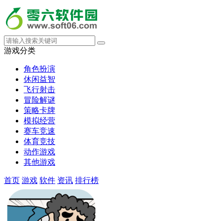
游戏分类
角色扮演
休闲益智
飞行射击
冒险解谜
策略卡牌
模拟经营
赛车竞速
体育竞技
动作游戏
其他游戏
首页
游戏
软件
资讯
排行榜