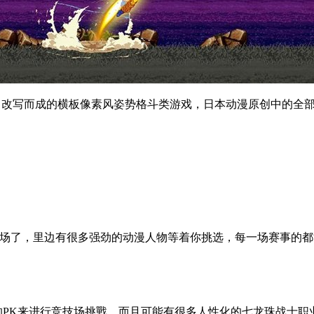
》改写而成的横板像素风姿势格斗类游戏，日本动漫原创中的全
出场了，里边有很多强劲的动漫人物等着你挑选，每一场赛事的
的PK来进行竞技场挑戰，而且可能有很多人性化的七龙珠战士职