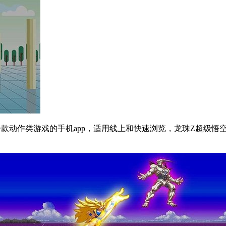
款动作类游戏的手机app，适用线上和快速浏览，龙珠Z超级悟空