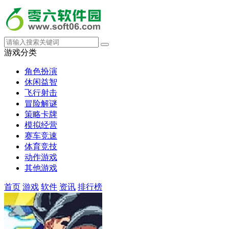
游戏分类
角色扮演
休闲益智
飞行射击
冒险解谜
策略卡牌
模拟经营
赛车竞速
体育竞技
动作游戏
其他游戏
首页
游戏
软件
资讯
排行榜