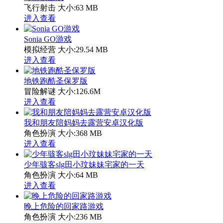
飞行射击
大小:63 MB
进入查看
Sonia GO游戏
模拟经营
大小:29.54 MB
进入查看
地铁跑酷圣保罗版
冒险解谜
大小:126.6M
进入查看
我和朋友陪妈妈去露营安卓汉化版
角色扮演
大小:368 MB
进入查看
少年骇客slg田小玟妹妹宅家的一天
角色扮演
大小:64 MB
进入查看
晚上危险的回家路游戏
角色扮演
大小:236 MB