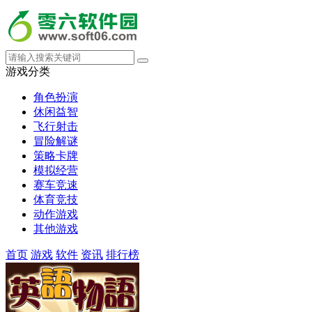
游戏分类
角色扮演
休闲益智
飞行射击
冒险解谜
策略卡牌
模拟经营
赛车竞速
体育竞技
动作游戏
其他游戏
首页
游戏
软件
资讯
排行榜