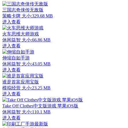
三国志奇侠传无敌版
策略卡牌
大小:329.68 MB
进入查看
火车思维大师游戏
休闲益智
大小:66.86 MB
进入查看
伸缩自如手游
休闲益智
大小:43.05 MB
进入查看
谁是首富应用宝版
模拟经营
大小:23.25 MB
进入查看
Take Off Clothes中文版游戏 苹果iOS版
休闲益智
大小:110.1 MB
进入查看