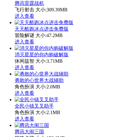
腾讯雷霆战机
飞行射击
大小:309.39MB
进入查看
天天酷跑冰点进击免费版
冒险解谜
大小:47.2MB
进入查看
消灭星星的你内购破解版
休闲益智
大小:3.71MB
进入查看
勇敢的心世界大战辅助
角色扮演
大小:2.0MB
进入查看
全民小镇叉叉助手
角色扮演
大小:2.1MB
进入查看
腾讯大闹三国