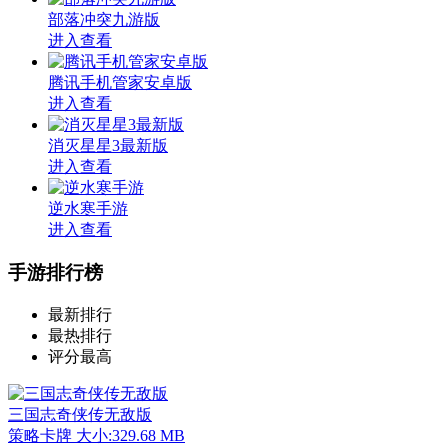
部落冲突九游版
进入查看
腾讯手机管家安卓版
进入查看
消灭星星3最新版
进入查看
逆水寒手游
进入查看
手游排行榜
最新排行
最热排行
评分最高
三国志奇侠传无敌版
策略卡牌
大小:329.68 MB