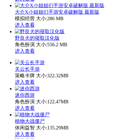
大介X小姐姐们手游安卓破解版 最新版
模拟经营
大小:286 MB
进入查看
野良犬的寝取汉化版
角色扮演
大小:556.2 MB
进入查看
关云长手游
策略卡牌
大小:322.32MB
进入查看
迷你西游
角色扮演
大小:122.47MB
进入查看
植物大战僵尸
休闲益智
大小:135.29MB
进入查看