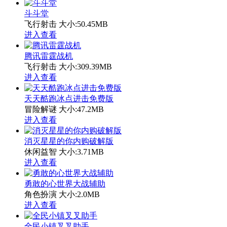
斗斗堂
飞行射击
大小:50.45MB
进入查看
腾讯雷霆战机
飞行射击
大小:309.39MB
进入查看
天天酷跑冰点进击免费版
冒险解谜
大小:47.2MB
进入查看
消灭星星的你内购破解版
休闲益智
大小:3.71MB
进入查看
勇敢的心世界大战辅助
角色扮演
大小:2.0MB
进入查看
全民小镇叉叉助手