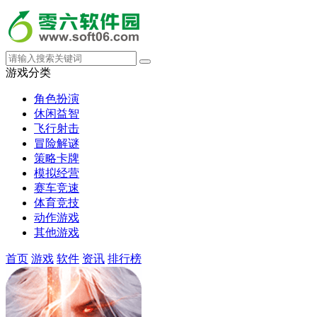
游戏分类
角色扮演
休闲益智
飞行射击
冒险解谜
策略卡牌
模拟经营
赛车竞速
体育竞技
动作游戏
其他游戏
首页
游戏
软件
资讯
排行榜