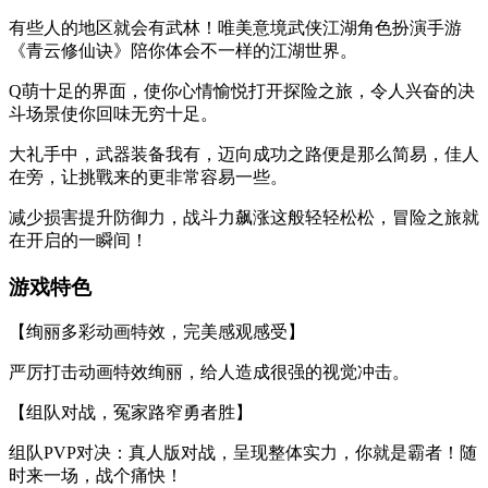
有些人的地区就会有武林！唯美意境武侠江湖角色扮演手游
《青云修仙诀》陪你体会不一样的江湖世界。
Q萌十足的界面，使你心情愉悦打开探险之旅，令人兴奋的决
斗场景使你回味无穷十足。
大礼手中，武器装备我有，迈向成功之路便是那么简易，佳人
在旁，让挑戰来的更非常容易一些。
减少损害提升防御力，战斗力飙涨这般轻轻松松，冒险之旅就
在开启的一瞬间！
游戏特色
【绚丽多彩动画特效，完美感观感受】
严厉打击动画特效绚丽，给人造成很强的视觉冲击。
【组队对战，冤家路窄勇者胜】
组队PVP对决：真人版对战，呈现整体实力，你就是霸者！随
时来一场，战个痛快！