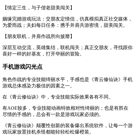
【情定三生，与子偕老甜美闯关】
姻缘完婚游戏玩法：交朋友定情信，仿真模拟真正社交媒体，
为爱而战；夫妇每日任务：携手并肩共游密境，甜美闯关。
【朋友联机，并肩作战所向披靡】
深层互动交流，英雄集结，联机闯关；真正交朋友，寻找跟你
喜好一样的好基友，打开华丽的冒险。
手机游戏闪光点
角色作战的专业技能绮丽水平，手感也是《青云修仙诀》手机
游戏总体感染力极佳的因素之一。
在《青云修仙诀》中，专业技能实际效果各有不同。
有AOE较多，专业技能动画特效相对性绮丽的；也是有胜在
尽情的手感的，总会有一款是游戏玩家必须的。
《青云修仙诀》颠覆性创新的装备爆出系统软件，让每一个游
戏玩家放置挂机杀怪都能轻轻松松爆橙装。