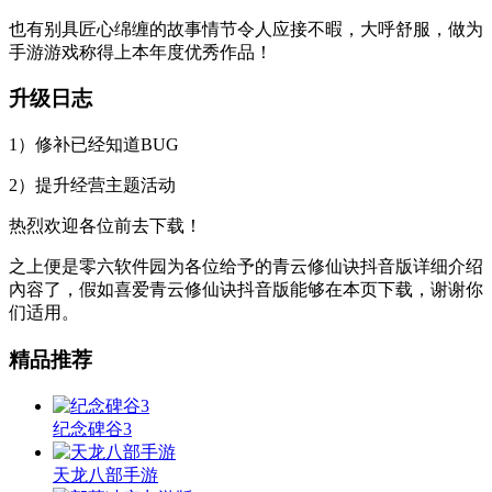
也有别具匠心绵缠的故事情节令人应接不暇，大呼舒服，做为
手游游戏称得上本年度优秀作品！
升级日志
1）修补已经知道BUG
2）提升经营主题活动
热烈欢迎各位前去下载！
之上便是零六软件园为各位给予的青云修仙诀抖音版详细介绍
內容了，假如喜爱青云修仙诀抖音版能够在本页下载，谢谢你
们适用。
精品推荐
纪念碑谷3
天龙八部手游