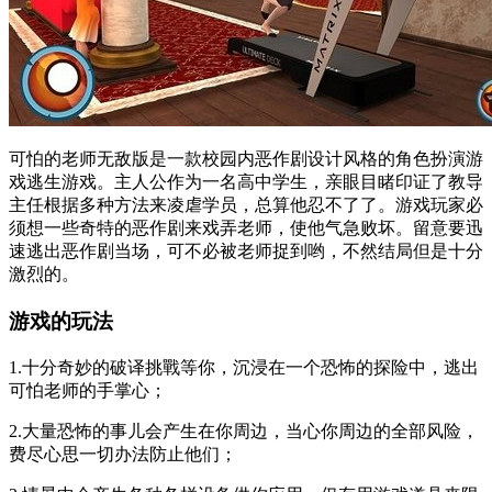
可怕的老师无敌版是一款校园内恶作剧设计风格的角色扮演游
戏逃生游戏。主人公作为一名高中学生，亲眼目睹印证了教导
主任根据多种方法来凌虐学员，总算他忍不了了。游戏玩家必
须想一些奇特的恶作剧来戏弄老师，使他气急败坏。留意要迅
速逃出恶作剧当场，可不必被老师捉到哟，不然结局但是十分
激烈的。
游戏的玩法
1.十分奇妙的破译挑戰等你，沉浸在一个恐怖的探险中，逃出
可怕老师的手掌心；
2.大量恐怖的事儿会产生在你周边，当心你周边的全部风险，
费尽心思一切办法防止他们；