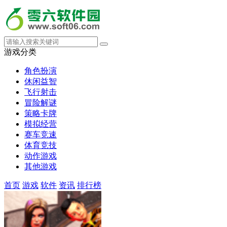
游戏分类
角色扮演
休闲益智
飞行射击
冒险解谜
策略卡牌
模拟经营
赛车竞速
体育竞技
动作游戏
其他游戏
首页
游戏
软件
资讯
排行榜