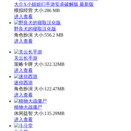
大介X小姐姐们手游安卓破解版 最新版
模拟经营
大小:286 MB
进入查看
野良犬的寝取汉化版
角色扮演
大小:556.2 MB
进入查看
关云长手游
策略卡牌
大小:322.32MB
进入查看
迷你西游
角色扮演
大小:122.47MB
进入查看
植物大战僵尸
休闲益智
大小:135.29MB
进入查看