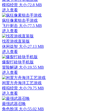
模拟经营
大小:72.8 MB
进入查看
疯狂像素狙击手游戏
飞行射击
大小:77.5 MB
进入查看
找茬游戏直装版
休闲益智
大小:27.13 MB
进入查看
爆裂打砖块手机版
冒险解谜
大小:19.55 MB
进入查看
闲置方舟海洋工艺游戏
模拟经营
大小:79.75 MB
进入查看
最强武器召唤
角色扮演
大小:55.02 MB