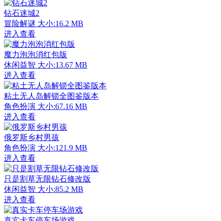
钻石迷城2
冒险解谜
大小:16.2 MB
进入查看
魔力泡泡消红包版
休闲益智
大小:13.67 MB
进入查看
粘土无人岛解锁全图鉴版本
角色扮演
大小:67.16 MB
进入查看
俄罗斯乡村男孩
角色扮演
大小:121.9 MB
进入查看
只是割草无限钻石修改版
休闲益智
大小:85.2 MB
进入查看
真实卡车停车场游戏