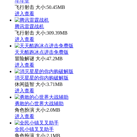
斗斗堂
飞行射击
大小:50.45MB
进入查看
腾讯雷霆战机
飞行射击
大小:309.39MB
进入查看
天天酷跑冰点进击免费版
冒险解谜
大小:47.2MB
进入查看
消灭星星的你内购破解版
休闲益智
大小:3.71MB
进入查看
勇敢的心世界大战辅助
角色扮演
大小:2.0MB
进入查看
全民小镇叉叉助手
角色扮演
大小:2.1MB