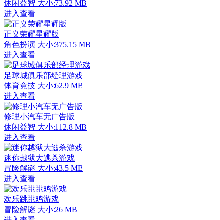
休闲益智
大小:73.92 MB
进入查看
正义荣耀星耀版
角色扮演
大小:375.15 MB
进入查看
足球城俱乐部经理游戏
体育竞技
大小:62.9 MB
进入查看
修理小汽车无广告版
休闲益智
大小:112.8 MB
进入查看
迷你越狱大逃杀游戏
冒险解谜
大小:43.5 MB
进入查看
欢乐跳跳鸡游戏
冒险解谜
大小:26 MB
进入查看