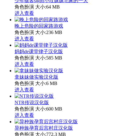
少年骇客slg田小玟妹妹宅家的一天
角色扮演
大小:64 MB
进入查看
晚上危险的回家路游戏
角色扮演
大小:236 MB
进入查看
妈妈de课堂律子汉化版
角色扮演
大小:585 MB
进入查看
拿妹妹做实验汉化版
角色扮演
大小:6 MB
进入查看
NTR传说汉化版
角色扮演
大小:600 MB
进入查看
异种族孕育后宫村庄汉化版
角色扮演
大小:772.3 MB