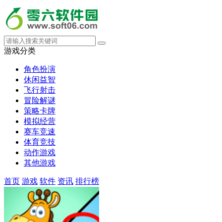
游戏分类
角色扮演
休闲益智
飞行射击
冒险解谜
策略卡牌
模拟经营
赛车竞速
体育竞技
动作游戏
其他游戏
首页
游戏
软件
资讯
排行榜