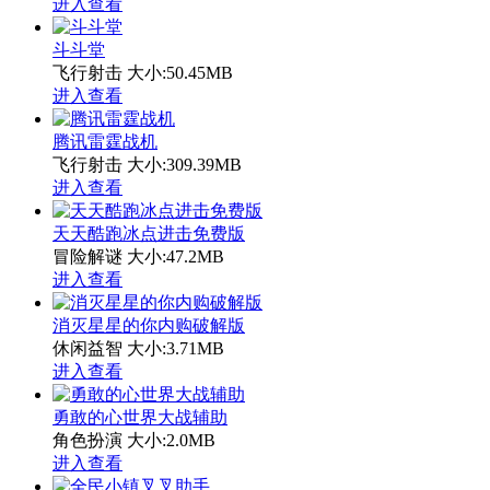
进入查看
斗斗堂
飞行射击
大小:50.45MB
进入查看
腾讯雷霆战机
飞行射击
大小:309.39MB
进入查看
天天酷跑冰点进击免费版
冒险解谜
大小:47.2MB
进入查看
消灭星星的你内购破解版
休闲益智
大小:3.71MB
进入查看
勇敢的心世界大战辅助
角色扮演
大小:2.0MB
进入查看