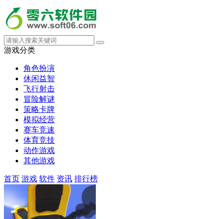
游戏分类
角色扮演
休闲益智
飞行射击
冒险解谜
策略卡牌
模拟经营
赛车竞速
体育竞技
动作游戏
其他游戏
首页
游戏
软件
资讯
排行榜