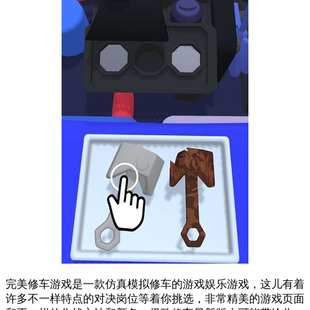
完美修车游戏是一款仿真模拟修车的游戏娱乐游戏，这儿有着
许多不一样特点的对决岗位等着你挑选，非常精美的游戏页面