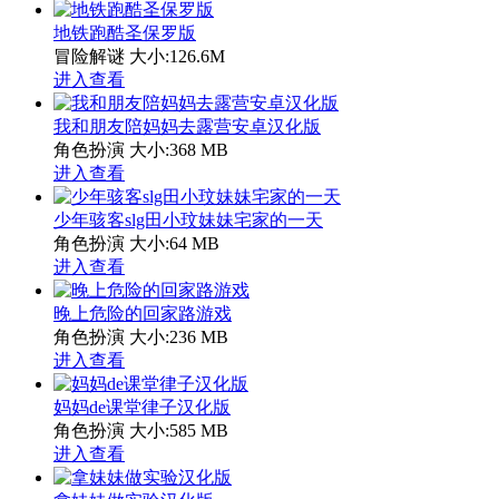
地铁跑酷圣保罗版
冒险解谜
大小:126.6M
进入查看
我和朋友陪妈妈去露营安卓汉化版
角色扮演
大小:368 MB
进入查看
少年骇客slg田小玟妹妹宅家的一天
角色扮演
大小:64 MB
进入查看
晚上危险的回家路游戏
角色扮演
大小:236 MB
进入查看
妈妈de课堂律子汉化版
角色扮演
大小:585 MB
进入查看