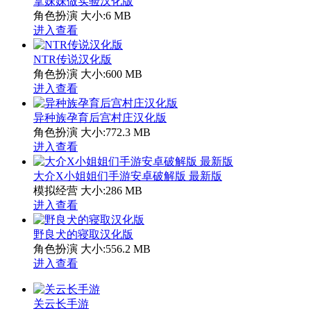
拿妹妹做实验汉化版
角色扮演
大小:6 MB
进入查看
NTR传说汉化版
角色扮演
大小:600 MB
进入查看
异种族孕育后宫村庄汉化版
角色扮演
大小:772.3 MB
进入查看
大介X小姐姐们手游安卓破解版 最新版
模拟经营
大小:286 MB
进入查看
野良犬的寝取汉化版
角色扮演
大小:556.2 MB
进入查看
关云长手游