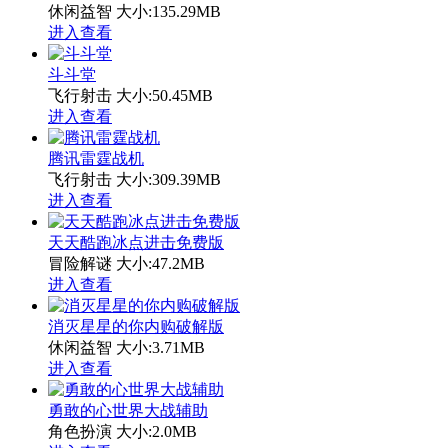
休闲益智
大小:135.29MB
进入查看
斗斗堂
飞行射击
大小:50.45MB
进入查看
腾讯雷霆战机
飞行射击
大小:309.39MB
进入查看
天天酷跑冰点进击免费版
冒险解谜
大小:47.2MB
进入查看
消灭星星的你内购破解版
休闲益智
大小:3.71MB
进入查看
勇敢的心世界大战辅助
角色扮演
大小:2.0MB