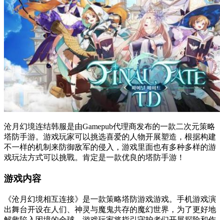
沧月幻境连结韩服是由Gamepub代理商发布的一款二次元策略
塔防手游。游戏玩家可以挑选喜爱的人物开展塑造，根据构建
不一样的机制来防御敌军的侵入，游戏里面也有多种多样的游
戏玩法方式可以挑戰。肯定是一款优良的塔防手游！
游戏内容
《沧月幻境相互连接》是一款策略塔防游戏游戏。手机游戏演
出舞台开设在人们、神灵与魔鬼共存的魔幻世界，为了更好地
解救陷入困境的全球，游戏玩家将指引守护者们开展探险和作