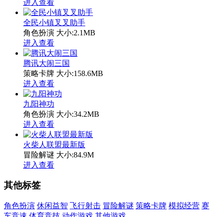
进入查看
全民小镇叉叉助手
角色扮演
大小:2.1MB
进入查看
腾讯大闹三国
策略卡牌
大小:158.6MB
进入查看
九阳神功
角色扮演
大小:34.2MB
进入查看
火柴人联盟最新版
冒险解谜
大小:84.9M
进入查看
其他标签
角色扮演
休闲益智
飞行射击
冒险解谜
策略卡牌
模拟经营
赛
车竞速
体育竞技
动作游戏
其他游戏