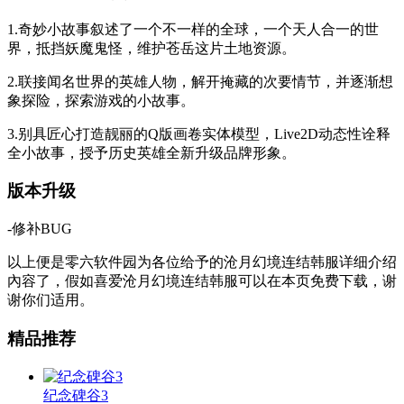
1.奇妙小故事叙述了一个不一样的全球，一个天人合一的世
界，抵挡妖魔鬼怪，维护苍岳这片土地资源。
2.联接闻名世界的英雄人物，解开掩藏的次要情节，并逐渐想
象探险，探索游戏的小故事。
3.别具匠心打造靓丽的Q版画卷实体模型，Live2D动态性诠释
全小故事，授予历史英雄全新升级品牌形象。
版本升级
-修补BUG
以上便是零六软件园为各位给予的沧月幻境连结韩服详细介绍
內容了，假如喜爱沧月幻境连结韩服可以在本页免费下载，谢
谢你们适用。
精品推荐
纪念碑谷3