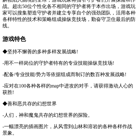
战。超出50位个性化各不相同的守护者将于本作出场，游戏玩
家可以搜集塑造守护者并建立专享自个的强劲团队，活用各种
各样特性的技术和策略组成操纵竞技场，勤奋守卫住最后的防
线。
游戏特色
◆坚持不懈善的多种多样发展战略!
-用不一样岗位的守护者特有的专业技能操纵竞技场!
-配备/专业技能/势力等依据组成而制订的数百种发展战略!
-应对在100各种各样的map中进攻的对手，请获得激动人心的
获胜!
◆善和恶共存的幻想世界
-人们，神和魔鬼共存的幻想世界的探险。
-一幅漂亮的插画图片，从风雪到山林和溶岩的各种各样作战
景象。