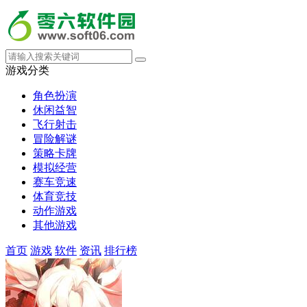
游戏分类
角色扮演
休闲益智
飞行射击
冒险解谜
策略卡牌
模拟经营
赛车竞速
体育竞技
动作游戏
其他游戏
首页
游戏
软件
资讯
排行榜