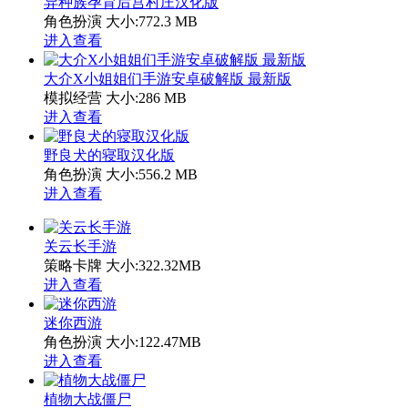
异种族孕育后宫村庄汉化版
角色扮演
大小:772.3 MB
进入查看
大介X小姐姐们手游安卓破解版 最新版
模拟经营
大小:286 MB
进入查看
野良犬的寝取汉化版
角色扮演
大小:556.2 MB
进入查看
关云长手游
策略卡牌
大小:322.32MB
进入查看
迷你西游
角色扮演
大小:122.47MB
进入查看
植物大战僵尸