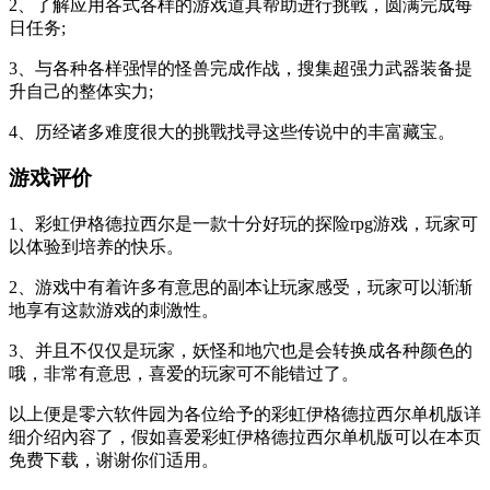
2、了解应用各式各样的游戏道具帮助进行挑戰，圆满完成每
日任务;
3、与各种各样强悍的怪兽完成作战，搜集超强力武器装备提
升自己的整体实力;
4、历经诸多难度很大的挑戰找寻这些传说中的丰富藏宝。
游戏评价
1、彩虹伊格德拉西尔是一款十分好玩的探险rpg游戏，玩家可
以体验到培养的快乐。
2、游戏中有着许多有意思的副本让玩家感受，玩家可以渐渐
地享有这款游戏的刺激性。
3、并且不仅仅是玩家，妖怪和地穴也是会转换成各种颜色的
哦，非常有意思，喜爱的玩家可不能错过了。
以上便是零六软件园为各位给予的彩虹伊格德拉西尔单机版详
细介绍內容了，假如喜爱彩虹伊格德拉西尔单机版可以在本页
免费下载，谢谢你们适用。