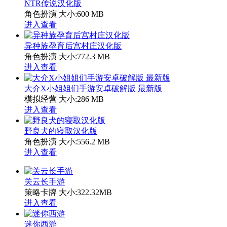
NTR传说汉化版
角色扮演
大小:600 MB
进入查看
异种族孕育后宫村庄汉化版
角色扮演
大小:772.3 MB
进入查看
大介X小姐姐们手游安卓破解版 最新版
模拟经营
大小:286 MB
进入查看
野良犬的寝取汉化版
角色扮演
大小:556.2 MB
进入查看
关云长手游
策略卡牌
大小:322.32MB
进入查看
迷你西游