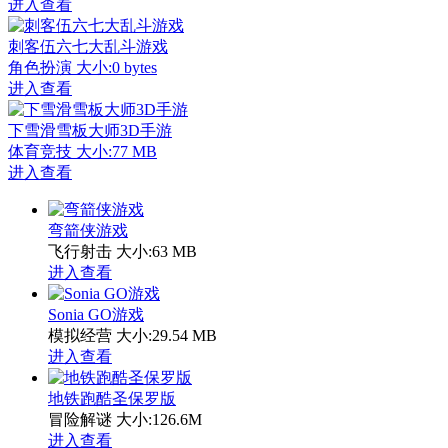
进入查看
刺客伍六七大乱斗游戏
角色扮演
大小:0 bytes
进入查看
下雪滑雪板大师3D手游
体育竞技
大小:77 MB
进入查看
弯箭侠游戏
飞行射击
大小:63 MB
进入查看
Sonia GO游戏
模拟经营
大小:29.54 MB
进入查看
地铁跑酷圣保罗版
冒险解谜
大小:126.6M
进入查看