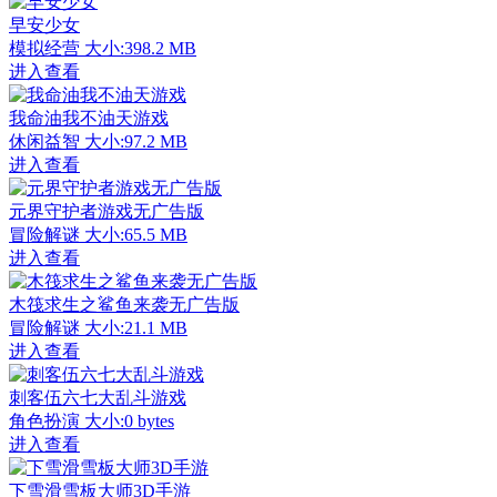
早安少女
模拟经营
大小:398.2 MB
进入查看
我命油我不油天游戏
休闲益智
大小:97.2 MB
进入查看
元界守护者游戏无广告版
冒险解谜
大小:65.5 MB
进入查看
木筏求生之鲨鱼来袭无广告版
冒险解谜
大小:21.1 MB
进入查看
刺客伍六七大乱斗游戏
角色扮演
大小:0 bytes
进入查看
下雪滑雪板大师3D手游