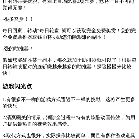
样的阻碍要摆脱。有着上百场比赛3场比赛，您将一直不可能
觉得无趣！
-很多奖赏！！
每日回家，转动“每日轮盘”就可以获取完全免费奖赏！您的完
全免费助推器或钱币将协助您消除艰难的副本！
-强的助推器！
假如您能战胜某一副本，那么就加个助推器就可以了！根据每
日转轴或配对的连斩赚越来越多的助推器！探险慢慢来比较
快！
游戏闪光点
1.有很多不一样的游戏方式遭遇不一样的挑戰，这将产生更多
的快乐。
2.清爽幽美的情景，消除全过程中特有的炫酷动画特效，为用
户提供最热血的视觉效果感受。
3.取代方式也很好，实际操作比较简单，而且有多种游戏道具