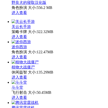
野良犬的寝取汉化版
角色扮演
大小:556.2 MB
进入查看
关云长手游
策略卡牌
大小:322.32MB
进入查看
迷你西游
角色扮演
大小:122.47MB
进入查看
植物大战僵尸
休闲益智
大小:135.29MB
进入查看
斗斗堂
飞行射击
大小:50.45MB
进入查看
腾讯雷霆战机