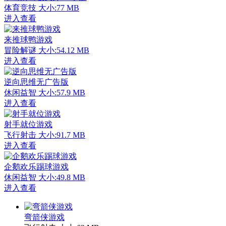
体育竞技
大小:77 MB
进入查看
来推球鸭游戏
冒险解谜
大小:54.12 MB
进入查看
逆向思维无广告版
休闲益智
大小:57.9 MB
进入查看
射手就位游戏
飞行射击
大小:91.7 MB
进入查看
企鹅欢乐踢球游戏
休闲益智
大小:49.8 MB
进入查看
弯箭侠游戏