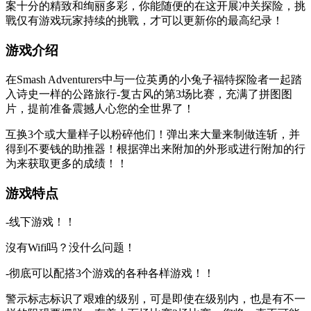
案十分的精致和绚丽多彩，你能随便的在这开展冲关探险，挑
戰仅有游戏玩家持续的挑戰，才可以更新你的最高纪录！
游戏介绍
在Smash Adventurers中与一位英勇的小兔子福特探险者一起踏
入诗史一样的公路旅行-复古风的第3场比赛，充满了拼图图
片，提前准备震撼人心您的全世界了！
互换3个或大量样子以粉碎他们！弹出来大量来制做连斩，并
得到不要钱的助推器！根据弹出来附加的外形或进行附加的行
为来获取更多的成绩！！
游戏特点
-线下游戏！！
沒有Wifi吗？没什么问题！
-彻底可以配搭3个游戏的各种各样游戏！！
警示标志标识了艰难的级别，可是即使在级别内，也是有不一