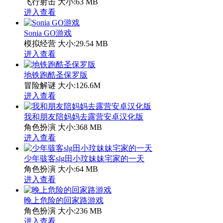
飞行射击
大小:63 MB
进入查看
Sonia GO游戏
模拟经营
大小:29.54 MB
进入查看
地铁跑酷圣保罗版
冒险解谜
大小:126.6M
进入查看
我和朋友陪妈妈去露营安卓汉化版
角色扮演
大小:368 MB
进入查看
少年骇客slg田小玟妹妹宅家的一天
角色扮演
大小:64 MB
进入查看
晚上危险的回家路游戏
角色扮演
大小:236 MB
进入查看