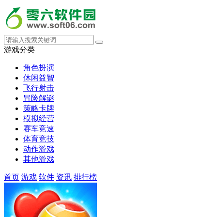
游戏分类
角色扮演
休闲益智
飞行射击
冒险解谜
策略卡牌
模拟经营
赛车竞速
体育竞技
动作游戏
其他游戏
首页
游戏
软件
资讯
排行榜