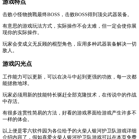
游戏特点
击败小怪物挑戰最终BOSS，击败BOSS得到顶尖武器装备。
有意思的游戏玩法方式，实际操作不会太难，但一定会使你展
现你的实际操作。
玩家会变成义无反顾的棍型角色，应用多种武器装备解决一切
敌人。
游戏闪光点
工作能力可以更新，可以在决斗中起到更强的功效，每一次都
能拯救地球。
玩家必须用新的技能特长驱赶全部克隆技术，在传说中的作战
中存活。
有很多连贯性简易的方法，好看的游戏界面给游戏产生许多不
一样的体会。
以上便是零六软件园为各位给予的火柴人银河护卫队游戏详细
介绍內容了，假如喜爱火柴人银河护卫队游戏可以在本页免费