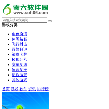
游戏分类
角色扮演
休闲益智
飞行射击
冒险解谜
策略卡牌
模拟经营
赛车竞速
体育竞技
动作游戏
其他游戏
首页
游戏
软件
资讯
排行榜