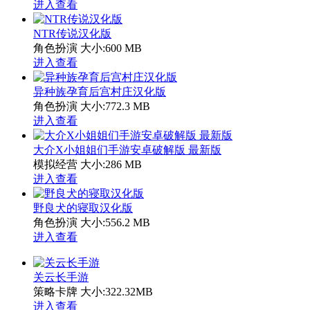
进入查看
NTR传说汉化版
角色扮演
大小:600 MB
进入查看
异种族孕育后宫村庄汉化版
角色扮演
大小:772.3 MB
进入查看
大介X小姐姐们手游安卓破解版 最新版
模拟经营
大小:286 MB
进入查看
野良犬的寝取汉化版
角色扮演
大小:556.2 MB
进入查看
关云长手游
策略卡牌
大小:322.32MB
进入查看