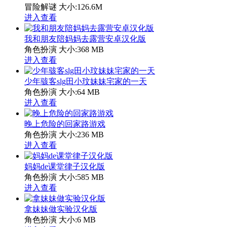
冒险解谜
大小:126.6M
进入查看
我和朋友陪妈妈去露营安卓汉化版
角色扮演
大小:368 MB
进入查看
少年骇客slg田小玟妹妹宅家的一天
角色扮演
大小:64 MB
进入查看
晚上危险的回家路游戏
角色扮演
大小:236 MB
进入查看
妈妈de课堂律子汉化版
角色扮演
大小:585 MB
进入查看
拿妹妹做实验汉化版
角色扮演
大小:6 MB