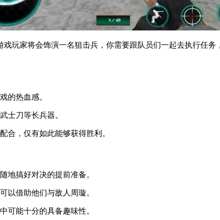
游戏玩家将会饰演一名狙击兵，你需要跟队员们一起去执行任务
游戏的热血感。
本武士刀等长兵器。
互配合，仅有如此能够获得胜利。
时随地搞好对决的提前准备。
，可以借助他们与敌人周璇。
当中可能十分的具备趣味性。