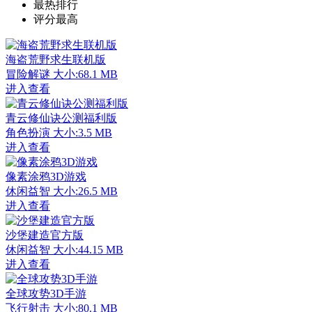
最热排行
评分最高
海盗荒野求生联机版
冒险解谜
大小:68.1 MB
进入查看
青云修仙诀公测福利版
角色扮演
大小:3.5 MB
进入查看
像素涂鸦3D游戏
休闲益智
大小:26.5 MB
进入查看
沙堡建造官方版
休闲益智
大小:44.15 MB
进入查看
全球攻势3D手游
飞行射击
大小:80.1 MB