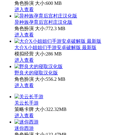
角色扮演
大小:600 MB
进入查看
异种族孕育后宫村庄汉化版
角色扮演
大小:772.3 MB
进入查看
大介X小姐姐们手游安卓破解版 最新版
模拟经营
大小:286 MB
进入查看
野良犬的寝取汉化版
角色扮演
大小:556.2 MB
进入查看
关云长手游
策略卡牌
大小:322.32MB
进入查看
迷你西游
角色扮演
大小:122.47MB