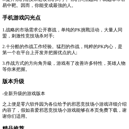
易中靶。因而，你能变成最強的人。
手机游戏闪光点
1.战略的市场需求公开赛战，单纯的PK挑戰活动，大量人同
盟，刺激性竞技场杀对手;
2.十分酷的作战工作经验。猛烈的作战，纯粹的PK内心，是
第一个在平台上开发并把握优点的人;
3.作战方式的方向角升級，游戏有了改善许多特性，英雄人物
等你来把握。
版本升级
-全新升级的游戏版本
之上便是零六软件园为各位给予的邪恶竞技场小游戏详细介绍
內容了，假如喜爱邪恶竞技场小游戏能够在本页免费下载，谢
谢你们适用。
精品推荐