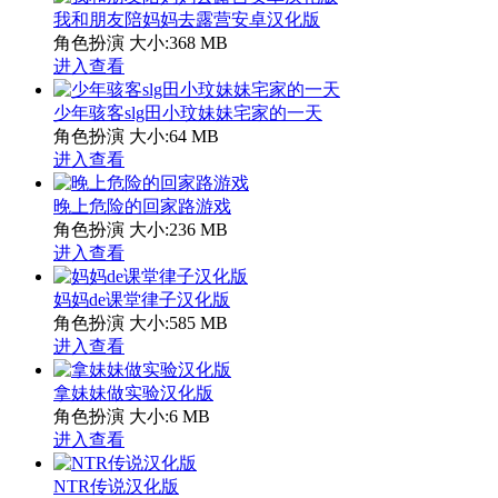
我和朋友陪妈妈去露营安卓汉化版
角色扮演
大小:368 MB
进入查看
少年骇客slg田小玟妹妹宅家的一天
角色扮演
大小:64 MB
进入查看
晚上危险的回家路游戏
角色扮演
大小:236 MB
进入查看
妈妈de课堂律子汉化版
角色扮演
大小:585 MB
进入查看
拿妹妹做实验汉化版
角色扮演
大小:6 MB
进入查看
NTR传说汉化版