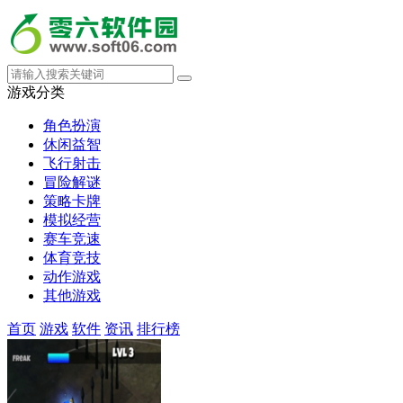
游戏分类
角色扮演
休闲益智
飞行射击
冒险解谜
策略卡牌
模拟经营
赛车竞速
体育竞技
动作游戏
其他游戏
首页
游戏
软件
资讯
排行榜