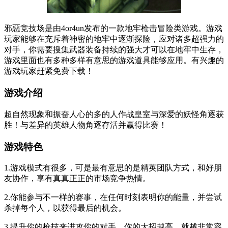
邪惡竞技场是由4or4un发布的一款地牢枪击冒险类游戏。游戏
玩家能够在充斥着神密的地牢中逐渐探险，应对诸多超强力的
对手，你需要搜集武器装备持续的强大才可以在地牢中生存，
游戏里面也有多种多样有意思的游戏道具能够应用。有兴趣的
游戏玩家赶紧免费下载！
游戏介绍
超自然现象和振奋人心的多的人作战皇室与深爱的妖怪角逐获
胜！与差异的英雄人物角逐存活并赢得比赛！
游戏特色
1.游戏模式有很多，可是最有意思的是精英团队方式，和好朋
友协作，享有真真正正的市场竞争热情。
2.你能参与不一样的赛事，在任何时刻表明你的能量，并尝试
杀掉每个人，以获得最后的机会。
3.提升你的枪技来进攻你的对手。你的大招越高，就越非常容