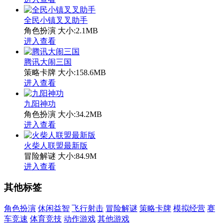
全民小镇叉叉助手
角色扮演
大小:2.1MB
进入查看
腾讯大闹三国
策略卡牌
大小:158.6MB
进入查看
九阳神功
角色扮演
大小:34.2MB
进入查看
火柴人联盟最新版
冒险解谜
大小:84.9M
进入查看
其他标签
角色扮演
休闲益智
飞行射击
冒险解谜
策略卡牌
模拟经营
赛
车竞速
体育竞技
动作游戏
其他游戏