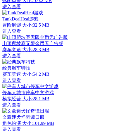
休闲益智
大小:100.2 MB
进入查看
TankDealHeal游戏
冒险解谜
大小:32.5 MB
进入查看
山顶爬坡赛无限金币无广告版
赛车竞速
大小:28.3 MB
进入查看
经典飙车特技
赛车竞速
大小:54.2 MB
进入查看
停车人城市停车中文游戏
模拟经营
大小:28.1 MB
进入查看
文豪迷犬怪奇谭日服
角色扮演
大小:101.99 MB
进入查看