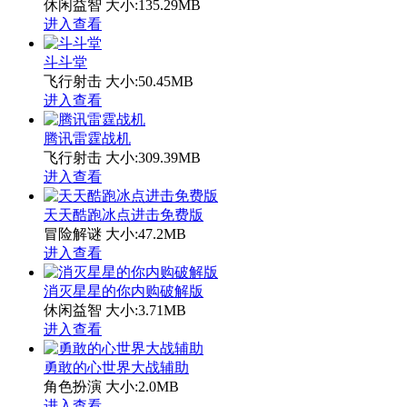
休闲益智
大小:135.29MB
进入查看
斗斗堂
飞行射击
大小:50.45MB
进入查看
腾讯雷霆战机
飞行射击
大小:309.39MB
进入查看
天天酷跑冰点进击免费版
冒险解谜
大小:47.2MB
进入查看
消灭星星的你内购破解版
休闲益智
大小:3.71MB
进入查看
勇敢的心世界大战辅助
角色扮演
大小:2.0MB
进入查看