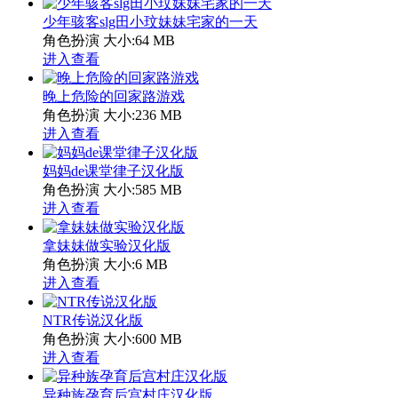
少年骇客slg田小玟妹妹宅家的一天
角色扮演
大小:64 MB
进入查看
晚上危险的回家路游戏
角色扮演
大小:236 MB
进入查看
妈妈de课堂律子汉化版
角色扮演
大小:585 MB
进入查看
拿妹妹做实验汉化版
角色扮演
大小:6 MB
进入查看
NTR传说汉化版
角色扮演
大小:600 MB
进入查看
异种族孕育后宫村庄汉化版