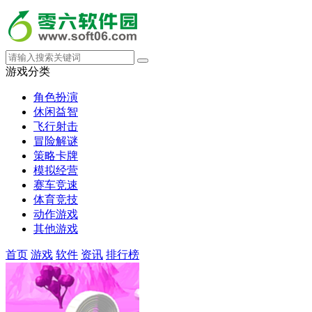
游戏分类
角色扮演
休闲益智
飞行射击
冒险解谜
策略卡牌
模拟经营
赛车竞速
体育竞技
动作游戏
其他游戏
首页
游戏
软件
资讯
排行榜