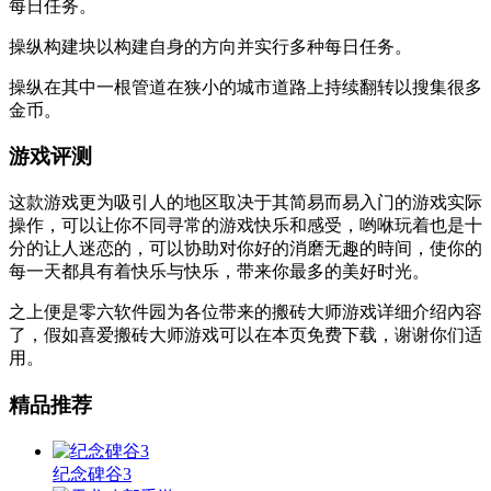
每日任务。
操纵构建块以构建自身的方向并实行多种每日任务。
操纵在其中一根管道在狭小的城市道路上持续翻转以搜集很多
金币。
游戏评测
这款游戏更为吸引人的地区取决于其简易而易入门的游戏实际
操作，可以让你不同寻常的游戏快乐和感受，哟咻玩着也是十
分的让人迷恋的，可以协助对你好的消磨无趣的時间，使你的
每一天都具有着快乐与快乐，带来你最多的美好时光。
之上便是零六软件园为各位带来的搬砖大师游戏详细介绍內容
了，假如喜爱搬砖大师游戏可以在本页免费下载，谢谢你们适
用。
精品推荐
纪念碑谷3