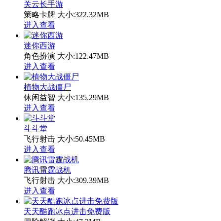
关云长手游
策略卡牌
大小:322.32MB
进入查看
迷你西游
角色扮演
大小:122.47MB
进入查看
植物大战僵尸
休闲益智
大小:135.29MB
进入查看
斗斗堂
飞行射击
大小:50.45MB
进入查看
腾讯雷霆战机
飞行射击
大小:309.39MB
进入查看
天天酷跑冰点进击免费版