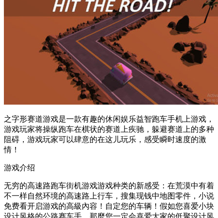
之字形赛道游戏是一款有趣的休闲娱乐益智跑车手机上游戏，
游戏玩家将操纵跑车在棋状的赛道上疾驰，躲避赛道上的多种
阻碍，游戏玩家可以肆意的在这儿玩乐，感受瞬时速度的激
情！
游戏介绍
无穷的高速路跑车街机游戏游戏种类的新感受：在荒漠中有着
不一样自然环境的高速路上行车，搜集现钱中地图零件，小说
免费看开启游戏的高級內容！自定您的车辆！假如您喜爱小块
设计风格的公路赛车手，那麼您一定会喜爱大家的低聚设计风