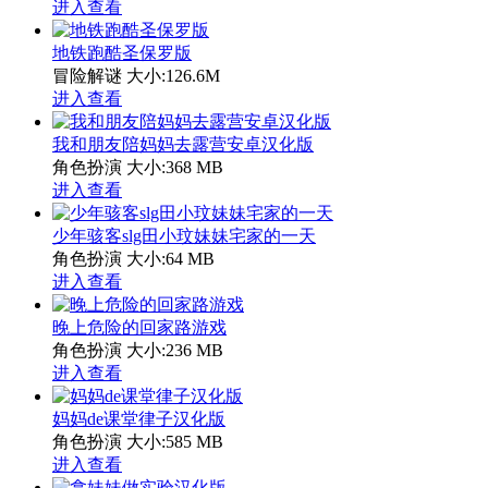
进入查看
地铁跑酷圣保罗版
冒险解谜
大小:126.6M
进入查看
我和朋友陪妈妈去露营安卓汉化版
角色扮演
大小:368 MB
进入查看
少年骇客slg田小玟妹妹宅家的一天
角色扮演
大小:64 MB
进入查看
晚上危险的回家路游戏
角色扮演
大小:236 MB
进入查看
妈妈de课堂律子汉化版
角色扮演
大小:585 MB
进入查看