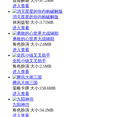
冒险解谜
大小:47.2MB
进入查看
消灭星星的你内购破解版
休闲益智
大小:3.71MB
进入查看
勇敢的心世界大战辅助
角色扮演
大小:2.0MB
进入查看
全民小镇叉叉助手
角色扮演
大小:2.1MB
进入查看
腾讯大闹三国
策略卡牌
大小:158.6MB
进入查看
九阳神功
角色扮演
大小:34.2MB
进入查看