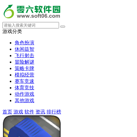
游戏分类
角色扮演
休闲益智
飞行射击
冒险解谜
策略卡牌
模拟经营
赛车竞速
体育竞技
动作游戏
其他游戏
首页
游戏
软件
资讯
排行榜