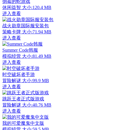
倒霉的蛇游戏
休闲益智
大小:120.4 MB
进入查看
战火勋章国际服安装包
策略卡牌
大小:71.94 MB
进入查看
Summer Code韩服
模拟经营
大小:81.49 MB
进入查看
时空破坏者手游
冒险解谜
大小:99.9 MB
进入查看
跳跃王者正式版游戏
冒险解谜
大小:40.76 MB
进入查看
我的可爱魔鬼中文版
模拟经营
大小:59.5 MB