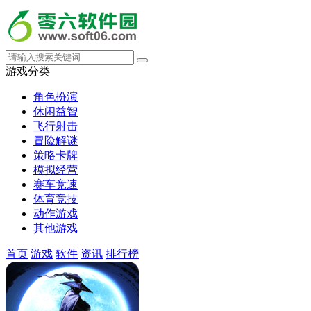
游戏分类
角色扮演
休闲益智
飞行射击
冒险解谜
策略卡牌
模拟经营
赛车竞速
体育竞技
动作游戏
其他游戏
首页
游戏
软件
资讯
排行榜