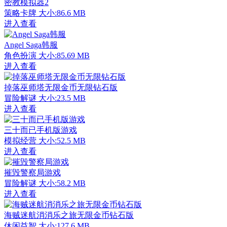
密教模拟器2
策略卡牌
大小:86.6 MB
进入查看
Angel Saga韩服
角色扮演
大小:85.69 MB
进入查看
掉落巫师塔无限金币无限钻石版
冒险解谜
大小:23.5 MB
进入查看
三十而已手机版游戏
模拟经营
大小:52.5 MB
进入查看
摧毁警察局游戏
冒险解谜
大小:58.2 MB
进入查看
海贼迷航消消乐之旅无限金币钻石版
休闲益智
大小:127.6 MB