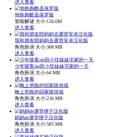
进入查看
地铁跑酷圣保罗版
冒险解谜
大小:126.6M
进入查看
我和朋友陪妈妈去露营安卓汉化版
角色扮演
大小:368 MB
进入查看
少年骇客slg田小玟妹妹宅家的一天
角色扮演
大小:64 MB
进入查看
晚上危险的回家路游戏
角色扮演
大小:236 MB
进入查看
妈妈de课堂律子汉化版
角色扮演
大小:585 MB
进入查看