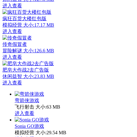
进入查看
疯狂百货大楼红包版
模拟经营
大小:17.17 MB
进入查看
传奇假冒者
冒险解谜
大小:126.6 MB
进入查看
肥皂大作战2去广告版
休闲益智
大小:23.83 MB
进入查看
弯箭侠游戏
飞行射击
大小:63 MB
进入查看
Sonia GO游戏
模拟经营
大小:29.54 MB