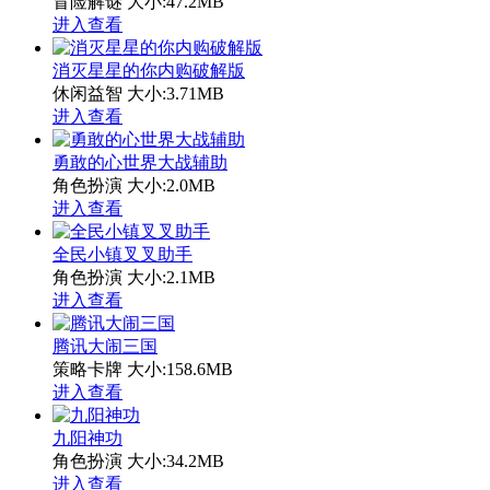
冒险解谜
大小:47.2MB
进入查看
消灭星星的你内购破解版
休闲益智
大小:3.71MB
进入查看
勇敢的心世界大战辅助
角色扮演
大小:2.0MB
进入查看
全民小镇叉叉助手
角色扮演
大小:2.1MB
进入查看
腾讯大闹三国
策略卡牌
大小:158.6MB
进入查看
九阳神功
角色扮演
大小:34.2MB
进入查看