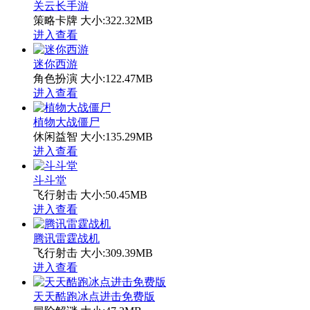
关云长手游
策略卡牌
大小:322.32MB
进入查看
迷你西游
角色扮演
大小:122.47MB
进入查看
植物大战僵尸
休闲益智
大小:135.29MB
进入查看
斗斗堂
飞行射击
大小:50.45MB
进入查看
腾讯雷霆战机
飞行射击
大小:309.39MB
进入查看
天天酷跑冰点进击免费版