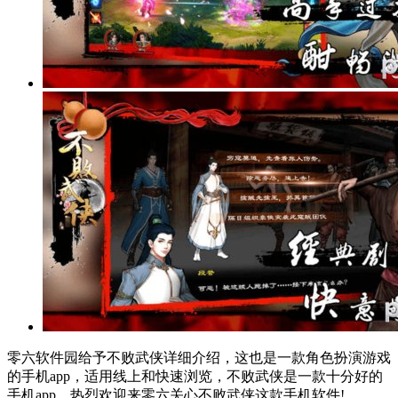
零六软件园给予不败武侠详细介绍，这也是一款角色扮演游戏
的手机app，适用线上和快速浏览，不败武侠是一款十分好的
手机app，热烈欢迎来零六关心不败武侠这款手机软件!