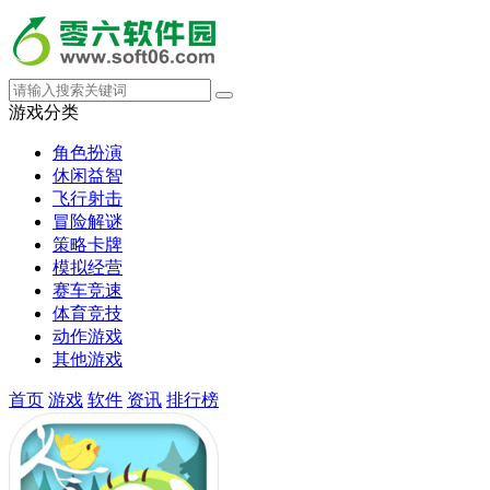
游戏分类
角色扮演
休闲益智
飞行射击
冒险解谜
策略卡牌
模拟经营
赛车竞速
体育竞技
动作游戏
其他游戏
首页
游戏
软件
资讯
排行榜