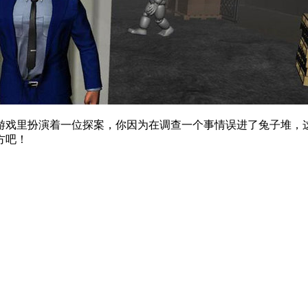
游戏里扮演着一位探案，你因为在调查一个事情误进了兔子堆，
方吧！
。