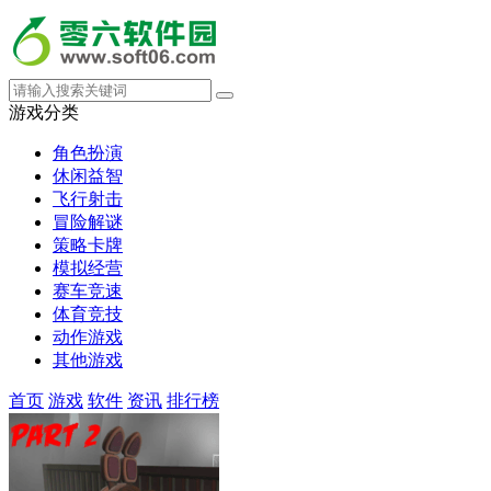
游戏分类
角色扮演
休闲益智
飞行射击
冒险解谜
策略卡牌
模拟经营
赛车竞速
体育竞技
动作游戏
其他游戏
首页
游戏
软件
资讯
排行榜