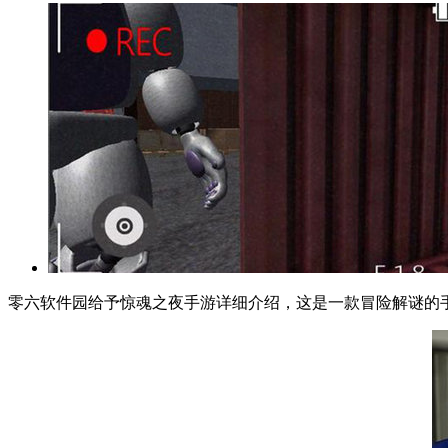
零六软件园给予惊魂之夜手游详细介绍，这是一款冒险解谜的手